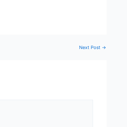
Next Post
→