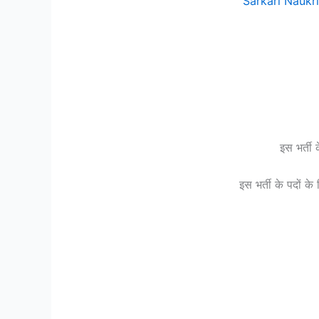
Sarkari Naukri B
इस भर्ती
इस भर्ती के पदों क