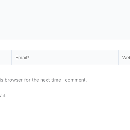
Email*
Webs
is browser for the next time I comment.
il.