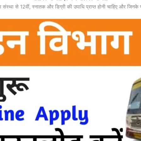
ड या संस्था से 12वीं, स्नातक और डिग्री की उपाधि प्राप्त होनी चाहिए और जिनके