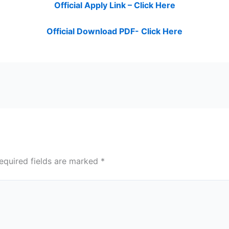
Official Apply Link – Click Here
Official Download PDF- Click Here
equired fields are marked
*