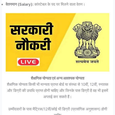
वेतनमान (Salary):
कांस्टेबल के पद पर मिलने वाला वेतन।
शैक्षणिक योग्यता एवं अन्य आवश्यक योग्यता
शैक्षणिक योग्यता किसी भी मान्यता प्राप्त बोर्ड या संस्था से 10वीं, 12वीं, स्नातक
और डिग्री की उपाधि प्राप्त होनी चाहिए और जिनके पास डिग्री है वह भी इसमें
अप्लाई कर सकते हैं।
उम्मीदवारों के पास मैट्रिक/12वीं/कोई भी डिग्री (प्रासंगिक अनुशासन) होनी