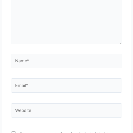
Name*
Email*
Website