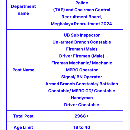
Police
Department
(TAP) and Chairman Central
name
Recruitment Board,
Meghalaya Recruitment 2024
UB Sub Inspector
Un-armed Branch Constable
Fireman (Male)
Driver Firemen (Male)
Fireman Mechanic/ Mechanic
Post Name
MPRO Operator
Signal/ BN Operator
Armed Branch Constable/ Battalion
Constable/ MPRO GD/ Constable
Handyman
Driver Constable
Total Post
2968+
Age Limit
18 to 40