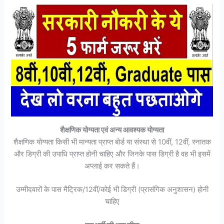
शैक्षणिक योग्यता एवं अन्य आवश्यक योग्यता
शैक्षणिक योग्यता किसी भी मान्यता प्राप्त बोर्ड या संस्था से 10वीं, 12वीं, स्नातक
और डिग्री की उपाधि प्राप्त होनी चाहिए और जिनके पास डिग्री है वह भी इसमें
अप्लाई कर सकते हैं।
उम्मीदवारों के पास मैट्रिक/12वीं/कोई भी डिग्री (प्रासंगिक अनुशासन) होनी
चाहिए