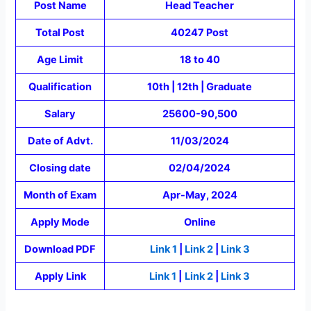
Post Name
Head Teacher
Total Post
40247 Post
Age Limit
18 to 40
Qualification
10th | 12th | Graduate
Salary
25600-90,500
Date of Advt.
11/03/2024
Closing date
02/04/2024
Month of Exam
Apr-May, 2024
Apply Mode
Online
Download PDF
Link 1
|
Link 2
|
Link 3
Apply Link
Link 1
|
Link 2
|
Link 3