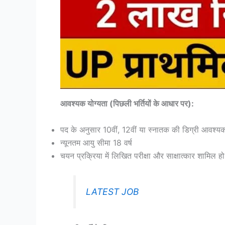
आवश्यक योग्यता (पिछली भर्तियों के आधार पर):
पद के अनुसार 10वीं, 12वीं या स्नातक की डिग्री आवश्य
न्यूनतम आयु सीमा 18 वर्ष
चयन प्रक्रिया में लिखित परीक्षा और साक्षात्कार शामिल हो
LATEST JOB