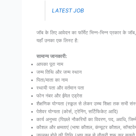
LATEST JOB
जॉब के लिए आवेदन का फॉर्मेट भिन्न-भिन्न प्रकार के जॉब,
यहाँ उनका एक लिस्ट है:
सामान्य जानकारी:
आपका पूरा नाम
जन्म तिथि और जन्म स्थान
पिता/माता का नाम
स्थायी पता और वर्तमान पता
फोन नंबर और ईमेल एड्रेस
शैक्षणिक योग्यता (स्कूल से लेकर उच्च शिक्षा तक सभी संस
पेशेवर योग्यता (कोर्स, ट्रेनिंग, सर्टिफिकेट आदि)
कार्य अनुभव (पिछले नौकरियों का विवरण, पद, अवधि, जिम्म
कौशल और क्षमताएं (भाषा कौशल, कंप्यूटर कौशल, सॉफ्टवेय
उपलब्ध होने की तिथि (आप कब से नौकरी शुरू कर सकते ह