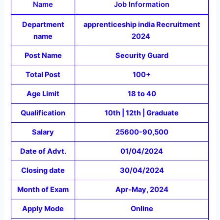
Name
Job Information
Department
apprenticeship india Recruitment
name
2024
Post Name
Security Guard
Total Post
100+
Age Limit
18 to 40
Qualification
10th | 12th | Graduate
Salary
25600-90,500
Date of Advt.
01/04/2024
Closing date
30/04/2024
Month of Exam
Apr-May, 2024
Apply Mode
Online