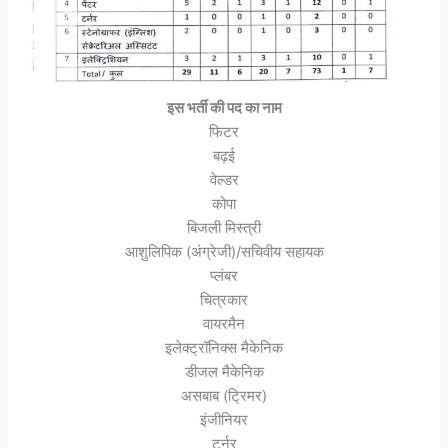
इस भर्ती की पद का नाम
फिटर
बढ़ई
वेल्डर
कोपा
बिजली मिस्त्री
आशुलिपिक (अंग्रेजी)/सचिवीय सहायक
प्लंबर
चित्रकार
वायरमैन
इलेक्ट्रॉनिक्स मैकेनिक
डीजल मैकेनिक
असबाब (ट्रिमर)
इंजीनियर
टर्नर