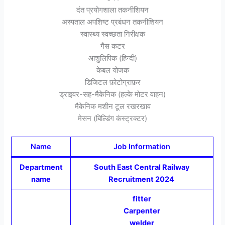
दंत प्रयोगशाला तकनीशियन
अस्पताल अपशिष्ट प्रबंधन तकनीशियन
स्वास्थ्य स्वच्छता निरीक्षक
गैस कटर
आशुलिपिक (हिन्दी)
केबल योजक
डिजिटल फ़ोटोग्राफ़र
ड्राइवर-सह-मैकेनिक (हल्के मोटर वाहन)
मैकेनिक मशीन टूल रखरखाव
मेसन (बिल्डिंग कंस्ट्रक्टर)
Name
Job Information
Department
South East Central Railway
name
Recruitment 2024
fitter
Carpenter
welder