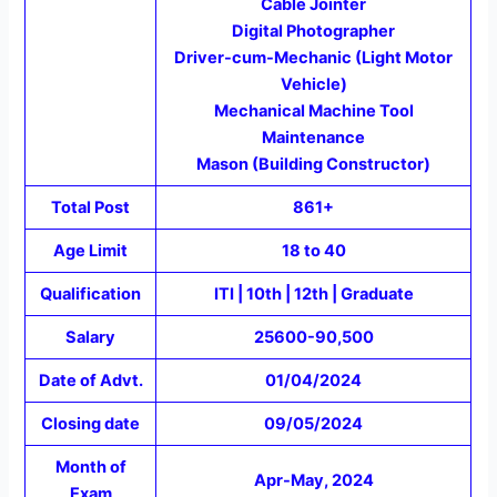
Cable Jointer
Digital Photographer
Driver-cum-Mechanic (Light Motor
Vehicle)
Mechanical Machine Tool
Maintenance
Mason (Building Constructor)
Total Post
861+
Age Limit
18 to 40
Qualification
ITI | 10th | 12th | Graduate
Salary
25600-90,500
Date of Advt.
01/04/2024
Closing date
09/05/2024
Month of
Apr-May, 2024
Exam