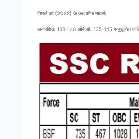
पिछले वर्ष (2022) के कट ऑफ मार्क्स:
अनारक्षित:
138-148
ओबीसी:
135-145
अनुसूचित जात