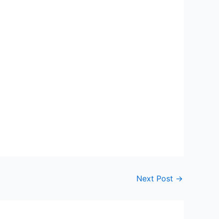
Next Post
→