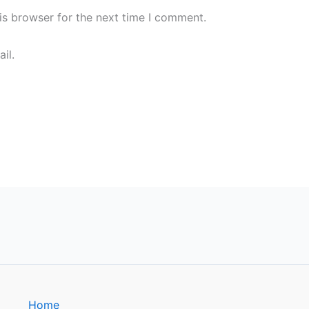
is browser for the next time I comment.
il.
Home