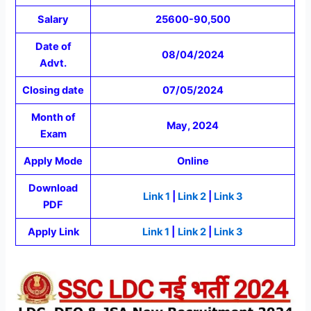
Salary
25600-90,500
Date of
08/04/2024
Advt.
Closing date
07/05/2024
Month of
May, 2024
Exam
Apply Mode
Online
Download
Link 1
|
Link 2
|
Link 3
PDF
Apply Link
Link 1
|
Link 2
|
Link 3