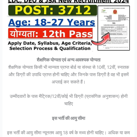
शैक्षणिक योग्यता एवं अन्य आवश्यक योग्यता
शैक्षणिक योग्यता किसी भी मान्यता प्राप्त बोर्ड या संस्था से 10वीं, 12वीं, स्नातक
और डिग्री की उपाधि प्राप्त होनी चाहिए और जिनके पास डिग्री है वह भी इसमें
अप्लाई कर सकते हैं।
उम्मीदवारों के पास मैट्रिक/12वीं/कोई भी डिग्री (प्रासंगिक अनुशासन) होनी
चाहिए
इस भर्ती की आयु सीमा
इस भर्ती की आयु सीमा न्यूनतम आयु 18 वर्ष के मध्य होनी चाहिए। अधिक या कम