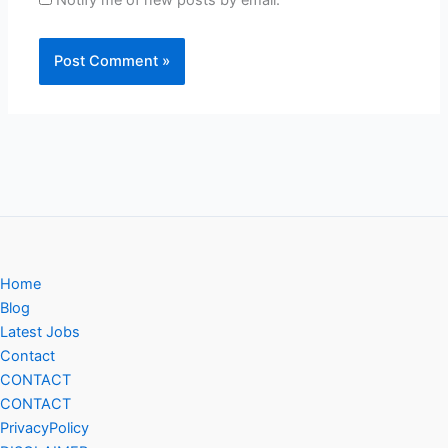
Notify me of new posts by email.
Home
Blog
Latest Jobs
Contact
CONTACT
CONTACT
PrivacyPolicy