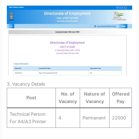
3. Vacancy Details
No. of
Nature of
Offered
Post
Vacancy
Vacancy
Pay
Technical Person
4
Permanent
22000
For A4/A3 Printer