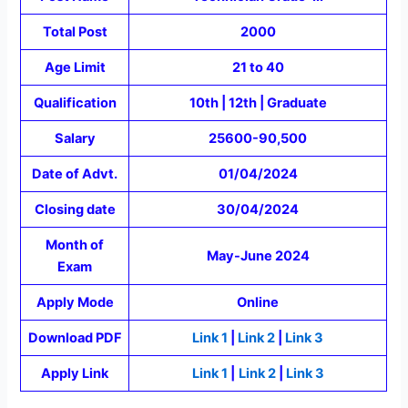
Total Post
2000
Age Limit
21 to 40
Qualification
10th | 12th | Graduate
Salary
25600-90,500
Date of Advt.
01/04/2024
Closing date
30/04/2024
Month of
May-June 2024
Exam
Apply Mode
Online
Download PDF
Link 1
|
Link 2
|
Link 3
Apply Link
Link 1
|
Link 2
|
Link 3