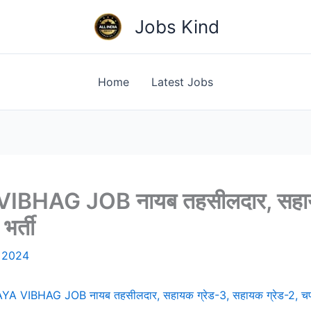
Jobs Kind
Home
Latest Jobs
HAG JOB नायब तहसीलदार, सहायक
भर्ती
, 2024
VIBHAG JOB नायब तहसीलदार, सहायक ग्रेड-3, सहायक ग्रेड-2, चपरासी