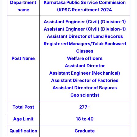
Department
Karnataka Public Service Commission
name
(KPSC Recruitment 2024
Assistant Engineer (Civil) (Division-1)
Assistant Engineer (Civil) (Division-1)
Assistant Director of Land Records
Registered Managers/Taluk Backward
Classes
Post Name
Welfare officers
Assistant Director
Assistant Engineer (Mechanical)
Assistant Director of Factories
Assistant Director of Bayuras
Geo scientist
Total Post
277+
Age Limit
18 to 40
Qualification
Graduate