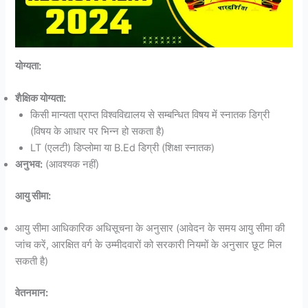
योग्यता:
शैक्षिक योग्यता:
किसी मान्यता प्राप्त विश्वविद्यालय से सम्बन्धित विषय में स्नातक डिग्री
(विषय के आधार पर भिन्न हो सकता है)
LT (एलटी) डिप्लोमा या B.Ed डिग्री (शिक्षा स्नातक)
अनुभव:
(आवश्यक नहीं)
आयु सीमा:
आयु सीमा आधिकारिक अधिसूचना के अनुसार (आवेदन के समय आयु सीमा की
जांच करें, आरक्षित वर्ग के उम्मीदवारों को सरकारी नियमों के अनुसार छूट मिल
सकती है)
वेतनमान: