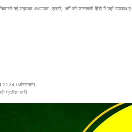
ाली गई सहायक अध्यापक (एलटी) भर्ती की जानकारी हिंदी में यहाँ उपलब्ध है:
रैल 2024 (ऑनलाइन)
प्रतीक्षा करें)