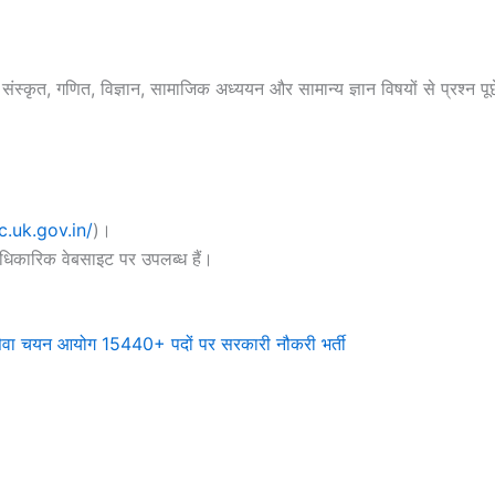
स्कृत, गणित, विज्ञान, सामाजिक अध्ययन और सामान्य ज्ञान विषयों से प्रश्न पू
c.uk.gov.in/
)।
आधिकारिक वेबसाइट पर उपलब्ध हैं।
 चयन आयोग 15440+ पदों पर सरकारी नौकरी भर्ती