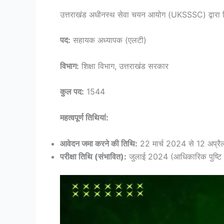
उत्तराखंड अधीनस्थ सेवा चयन आयोग (UKSSSC) द्वारा निक
पद:
सहायक अध्यापक (एलटी)
विभाग:
शिक्षा विभाग, उत्तराखंड सरकार
कुल पद:
1544
महत्वपूर्ण तिथियां:
आवेदन जमा करने की तिथि:
22 मार्च 2024 से 12 अप्
परीक्षा तिथि (संभावित):
जुलाई 2024 (आधिकारिक पुष्टि की 