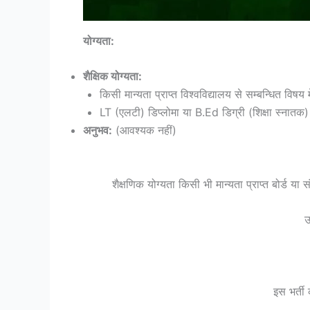
योग्यता:
शैक्षिक योग्यता:
किसी मान्यता प्राप्त विश्वविद्यालय से सम्बन्धित विष
LT (एलटी) डिप्लोमा या B.Ed डिग्री (शिक्षा स्नातक)
अनुभव:
(आवश्यक नहीं)
शैक्षणिक योग्यता किसी भी मान्यता प्राप्त बोर्ड य
उ
इस भर्ती