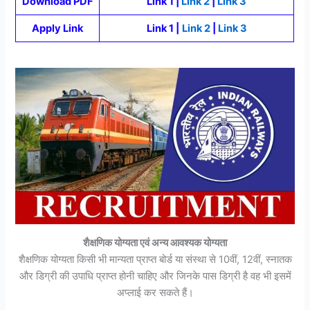
Download PDF
Link 1 |
Link 2
|
Link 3
Apply Link
Link 1 |
Link 2
|
Link 3
शैक्षणिक योग्यता एवं अन्य आवश्यक योग्यता
शैक्षणिक योग्यता किसी भी मान्यता प्राप्त बोर्ड या संस्था से 10वीं, 12वीं, स्नातक
और डिग्री की उपाधि प्राप्त होनी चाहिए और जिनके पास डिग्री है वह भी इसमें
अप्लाई कर सकते हैं।