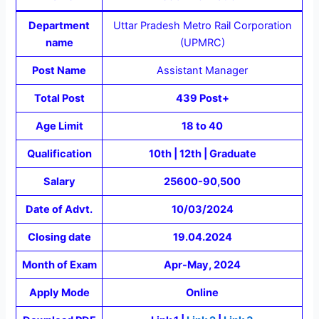
Department
Uttar Pradesh Metro Rail Corporation
name
(UPMRC)
Post Name
Assistant Manager
Total Post
439 Post+
Age Limit
18 to 40
Qualification
10th | 12th | Graduate
Salary
25600-90,500
Date of Advt.
10/03/2024
Closing date
19.04.2024
Month of Exam
Apr-May, 2024
Apply Mode
Online