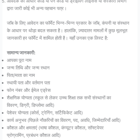
आवेदक की आधार कार्ड या पैन कार्ड या ड्राइविंग लाइसेंस या सरकारी विभाग
द्वारा जारी कोई भी अन्य पहचान पत्र।
जॉब के लिए आवेदन का फॉर्मेट भिन्न-भिन्न प्रकार के जॉब, कंपनी या संस्थान
के आधार पर थोड़ा बदल सकता है। हालांकि, ज़्यादातर मामलों में कुछ मूलभूत
जानकारी हर फॉर्मेट में शामिल होती है। यहाँ उनका एक लिस्ट है:
सामान्य जानकारी:
आपका पूरा नाम
जन्म तिथि और जन्म स्थान
पिता/माता का नाम
स्थायी पता और वर्तमान पता
फोन नंबर और ईमेल एड्रेस
शैक्षणिक योग्यता (स्कूल से लेकर उच्च शिक्षा तक सभी संस्थानों का
विवरण, डिग्री, डिप्लोमा आदि)
पेशेवर योग्यता (कोर्स, ट्रेनिंग, सर्टिफिकेट आदि)
कार्य अनुभव (पिछले नौकरियों का विवरण, पद, अवधि, जिम्मेदारियाँ आदि)
कौशल और क्षमताएं (भाषा कौशल, कंप्यूटर कौशल, सॉफ्टवेयर
प्रोग्रामिंग, प्रबंधन कौशल आदि)