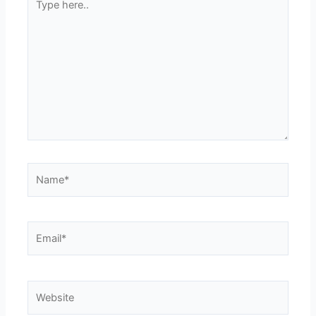
here..
Name*
Email*
Website