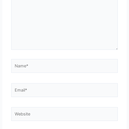
Name*
Email*
Website