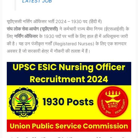
LATEST JOB
यूपीएससी नर्सिंग ऑफिसर भर्ती 2024 – 1930 पद (हिंदी में)
संघ लोक सेवा आयोग (यूपीएससी)
ने कर्मचारी राज्य बीमा निगम (ईएसआईसी) के
लिए
नर्सिंग ऑफिसर
के 1930 पदों पर भर्ती के लिए हाल ही में अधिसूचना जारी
की है। यह उन पंजीकृत नर्सों (Registered Nurses) के लिए एक शानदार
अवसर है जो सरकारी क्षेत्र में नौकरी की तलाश में हैं।