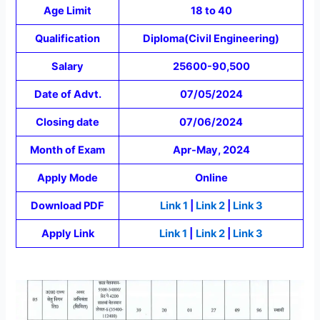
Age Limit
18 to 40
Qualification
Diploma(Civil Engineering)
Salary
25600-90,500
Date of Advt.
07/05/2024
Closing date
07/06/2024
Month of Exam
Apr-May, 2024
Apply Mode
Online
Download PDF
Link 1
|
Link 2
|
Link 3
Apply Link
Link 1
|
Link 2
|
Link 3