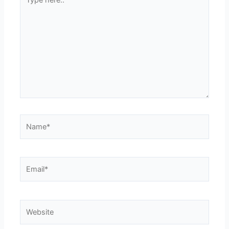
here..
Name*
Email*
Website