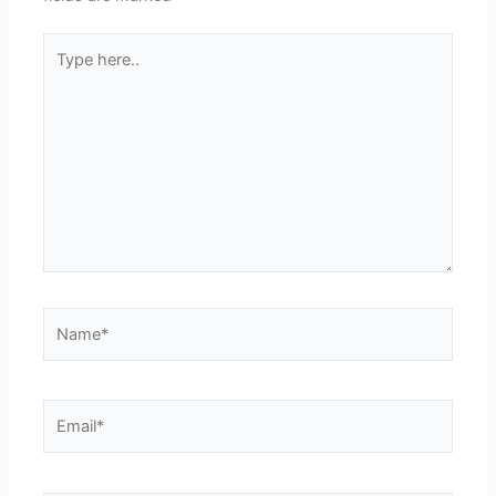
Type
here..
Name*
Email*