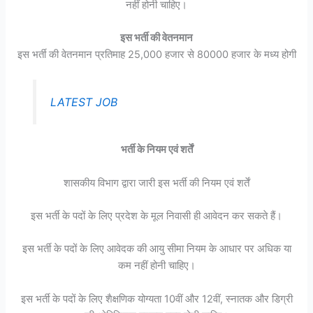
नहीं होनी चाहिए।
इस भर्ती की वेतनमान
इस भर्ती की वेतनमान प्रतिमाह 25,000 हजार से 80000 हजार के मध्य होगी
LATEST JOB
भर्ती के नियम एवं शर्तें
शासकीय विभाग द्वारा जारी इस भर्ती की नियम एवं शर्तें
इस भर्ती के पदों के लिए प्रदेश के मूल निवासी ही आवेदन कर सकते हैं।
इस भर्ती के पदों के लिए आवेदक की आयु सीमा नियम के आधार पर अधिक या
कम नहीं होनी चाहिए।
इस भर्ती के पदों के लिए शैक्षणिक योग्यता 10वीं और 12वीं, स्नातक और डिग्री