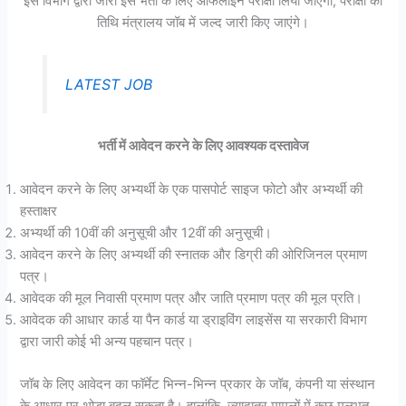
इस विभाग द्वारा जारी इस भर्ती के लिए ऑफलाइन परीक्षा लिया जाएगा, परीक्षा की
तिथि मंत्रालय जॉब में जल्द जारी किए जाएंगे।
LATEST JOB
भर्ती में आवेदन करने के लिए आवश्यक दस्तावेज
आवेदन करने के लिए अभ्यर्थी के एक पासपोर्ट साइज फोटो और अभ्यर्थी की
हस्ताक्षर
अभ्यर्थी की 10वीं की अनुसूची और 12वीं की अनुसूची।
आवेदन करने के लिए अभ्यर्थी की स्नातक और डिग्री की ओरिजिनल प्रमाण
पत्र।
आवेदक की मूल निवासी प्रमाण पत्र और जाति प्रमाण पत्र की मूल प्रति।
आवेदक की आधार कार्ड या पैन कार्ड या ड्राइविंग लाइसेंस या सरकारी विभाग
द्वारा जारी कोई भी अन्य पहचान पत्र।
जॉब के लिए आवेदन का फॉर्मेट भिन्न-भिन्न प्रकार के जॉब, कंपनी या संस्थान
के आधार पर थोड़ा बदल सकता है। हालांकि, ज़्यादातर मामलों में कुछ मूलभूत