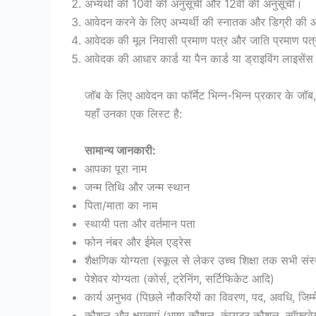
अभ्यर्थी की 10वीं की अनुसूची और 12वीं की अनुसूची।
आवेदन करने के लिए अभ्यर्थी की स्नातक और डिग्री की
आवेदक की मूल निवासी प्रमाण पत्र और जाति प्रमाण पत्
आवेदक की आधार कार्ड या पैन कार्ड या ड्राइविंग लाइसेंस
जॉब के लिए आवेदन का फॉर्मेट भिन्न-भिन्न प्रकार के जॉब,
यहाँ उनका एक लिस्ट है:
सामान्य जानकारी:
आपका पूरा नाम
जन्म तिथि और जन्म स्थान
पिता/माता का नाम
स्थायी पता और वर्तमान पता
फोन नंबर और ईमेल एड्रेस
शैक्षणिक योग्यता (स्कूल से लेकर उच्च शिक्षा तक सभी संस
पेशेवर योग्यता (कोर्स, ट्रेनिंग, सर्टिफिकेट आदि)
कार्य अनुभव (पिछले नौकरियों का विवरण, पद, अवधि, जिम्म
कौशल और क्षमताएं (भाषा कौशल, कंप्यूटर कौशल, सॉफ्टवेय