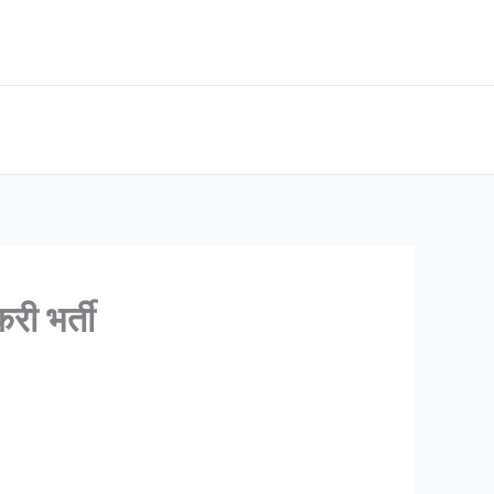
ी भर्ती