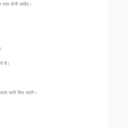
ण पत्र होनी चाहिए।
ै।
े है।
।
 जल्द जारी किए जाएंगे।