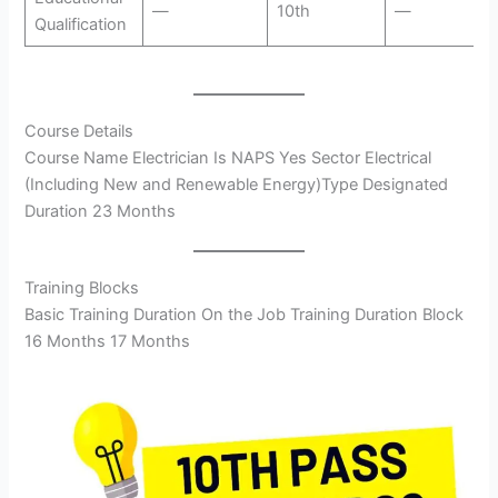
—
10th
—
Qualification
Course Details
Course Name Electrician Is NAPS Yes Sector Electrical
(Including New and Renewable Energy)Type Designated
Duration 23 Months
Training Blocks
Basic Training Duration On the Job Training Duration Block
16 Months 17 Months