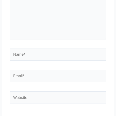
Name*
Email*
Website