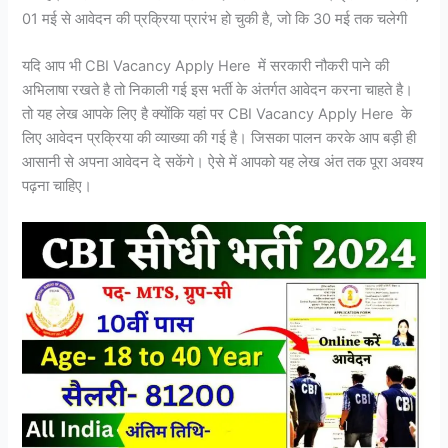
01 मई से आवेदन की प्रक्रिया प्रारंभ हो चुकी है, जो कि 30 मई तक चलेगी
यदि आप भी CBI Vacancy Apply Here में सरकारी नौकरी पाने की
अभिलाषा रखते है तो निकाली गई इस भर्ती के अंतर्गत आवेदन करना चाहते है।
तो यह लेख आपके लिए है क्योंकि यहां पर CBI Vacancy Apply Here के
लिए आवेदन प्रक्रिया की व्याख्या की गई है। जिसका पालन करके आप बड़ी ही
आसानी से अपना आवेदन दे सकेंगे। ऐसे में आपको यह लेख अंत तक पूरा अवश्य
पढ़ना चाहिए।