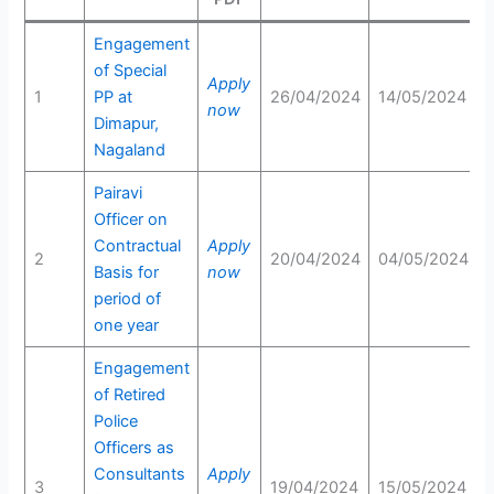
Engagement
of Special
Apply
1
PP at
26/04/2024
14/05/2024
now
Dimapur,
Nagaland
Pairavi
Officer on
Contractual
Apply
2
20/04/2024
04/05/2024
Basis for
now
period of
one year
Engagement
of Retired
Police
Officers as
Consultants
Apply
3
19/04/2024
15/05/2024