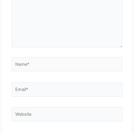
Name*
Email*
Website