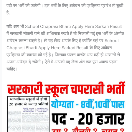
पदो पर भर्ती की जायेगी। इस भर्ती के लिए आवेदन की प्रक्रिया प्रारंभ हो चुकी
है,
यदि आप भी School Chaprasi Bharti Apply Here Sarkari Result
में सरकारी नौकरी पाने की अभिलाषा रखते है तो निकाली गई इस भर्ती के अंतर्गत
आवेदन करना चाहते है। तो यह लेख आपके लिए है क्योंकि यहां पर School
Chaprasi Bharti Apply Here Sarkari Result के लिए आवेदन
प्रक्रिया की व्याख्या की गई है। जिसका पालन करके आप बड़ी ही आसानी से
अपना आवेदन दे सकेंगे। ऐसे में आपको यह लेख अंत तक पूरा अवश्य पढ़ना
चाहिए।