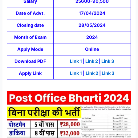
Salary
25600-90,500
Date of Advt.
17/04/2024
Closing date
28/05/2024
Month of Exam
2024
Apply Mode
Online
Download PDF
Link 1
|
Link 2
|
Link 3
Apply Link
Link 1
|
Link 2
|
Link 3