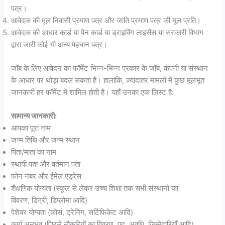
पत्र।
आवेदक की मूल निवासी प्रमाण पत्र और जाति प्रमाण पत्र की मूल प्रति।
आवेदक की आधार कार्ड या पैन कार्ड या ड्राइविंग लाइसेंस या सरकारी विभाग
द्वारा जारी कोई भी अन्य पहचान पत्र।
जॉब के लिए आवेदन का फॉर्मेट भिन्न-भिन्न प्रकार के जॉब, कंपनी या संस्थान
के आधार पर थोड़ा बदल सकता है। हालांकि, ज़्यादातर मामलों में कुछ मूलभूत
जानकारी हर फॉर्मेट में शामिल होती है। यहाँ उनका एक लिस्ट है:
सामान्य जानकारी:
आपका पूरा नाम
जन्म तिथि और जन्म स्थान
पिता/माता का नाम
स्थायी पता और वर्तमान पता
फोन नंबर और ईमेल एड्रेस
शैक्षणिक योग्यता (स्कूल से लेकर उच्च शिक्षा तक सभी संस्थानों का
विवरण, डिग्री, डिप्लोमा आदि)
पेशेवर योग्यता (कोर्स, ट्रेनिंग, सर्टिफिकेट आदि)
कार्य अनुभव (पिछले नौकरियों का विवरण, पद, अवधि, जिम्मेदारियाँ आदि)