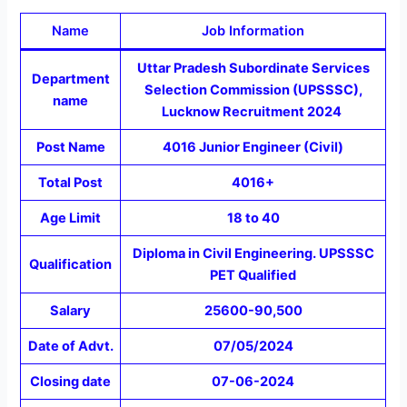
Name
Job Information
Uttar Pradesh Subordinate Services
Department
Selection Commission (UPSSSC),
name
Lucknow Recruitment 2024
Post Name
4016 Junior Engineer (Civil)
Total Post
4016+
Age Limit
18 to 40
Diploma in Civil Engineering. UPSSSC
Qualification
PET Qualified
Salary
25600-90,500
Date of Advt.
07/05/2024
Closing date
07-06-2024