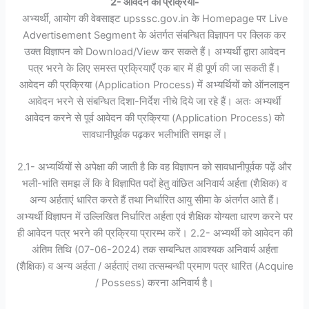
2- आवेदन की प्रक्रिया-
अभ्यर्थी, आयोग की वेबसाइट upsssc.gov.in के Homepage पर Live
Advertisement Segment के अंतर्गत संबन्धित विज्ञापन पर क्लिक कर
उक्त विज्ञापन को Download/View कर सकते हैं। अभ्यर्थी द्वारा आवेदन
पत्र भरने के लिए समस्त प्रक्रियाएँ एक बार में ही पूर्ण की जा सकती हैं।
आवेदन की प्रक्रिया (Application Process) में अभ्यर्थियों को ऑनलाइन
आवेदन भरने से संबन्धित दिशा-निर्देश नीचे दिये जा रहे हैं। अतः अभ्यर्थी
आवेदन करने से पूर्व आवेदन की प्रक्रिया (Application Process) को
सावधानीपूर्वक पढ़कर भलीभांति समझ लें।
2.1- अभ्यर्थियों से अपेक्षा की जाती है कि वह विज्ञापन को सावधानीपूर्वक पढ़ें और
भली-भांति समझ लें कि वे विज्ञापित पदों हेतु वांछित अनिवार्य अर्हता (शैक्षिक) व
अन्य अर्हताएं धारित करते हैं तथा निर्धारित आयु सीमा के अंतर्गत आते हैं।
अभ्यर्थी विज्ञापन में उल्लिखित निर्धारित अर्हता एवं शैक्षिक योग्यता धारण करने पर
ही आवेदन पत्र भरने की प्रक्रिया प्रारम्भ करें। 2.2- अभ्यर्थी को आवेदन की
अंतिम तिथि (07-06-2024) तक सम्बन्धित आवश्यक अनिवार्य अर्हता
(शैक्षिक) व अन्य अर्हता / अर्हताएं तथा तत्सम्बन्धी प्रमाण पत्र धारित (Acquire
/ Possess) करना अनिवार्य है।