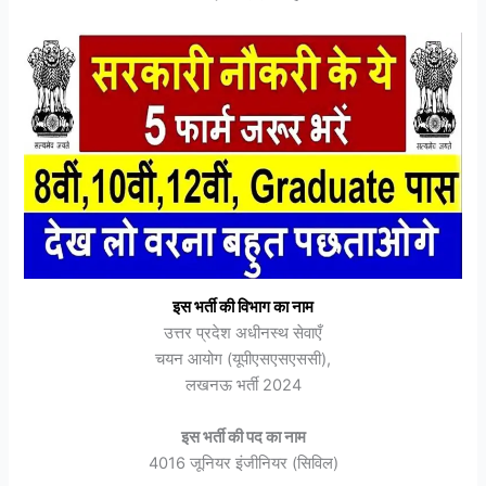
इस भर्ती की विभाग का नाम
उत्तर प्रदेश अधीनस्थ सेवाएँ
चयन आयोग (यूपीएसएसएससी),
लखनऊ भर्ती 2024
इस भर्ती की पद का नाम
4016 जूनियर इंजीनियर (सिविल)