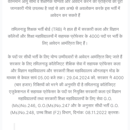
वेतनमान आयु सीमा व शैक्षणिक योग्यता और आवेदन करने की प्रक्रिया की पूरी
जानकारी नीचे उपलब्ध है जहां से आप अच्छे से अवलोकन करके इस भर्ती में
आवेदन कर सकते हैं
तमिलनाडु शिक्षक भर्ती बोर्ड (TRB) ने हाल ही में सरकारी कला और विज्ञान
कॉलेजों और शिक्षा महाविद्यालयों में सहायक प्रोफेसर के 4000 पदों पर भर्ती के
लिए आवेदन आमंत्रित किए हैं।
के पदों पर सीधी भर्ती के लिए योग्य उम्मीदवारों से आवेदन आमंत्रित किए जाते हैं
सरकार के लिए तमिलनाडु कॉलेजिएट शैक्षिक सेवा में सहायक प्रोफेसर कला
और विज्ञान महाविद्यालय और सरकारी शिक्षा महाविद्यालय ऑनलाइन मोड के
माध्यम से केवल सायं 05.00 बजे तक। 29.04.2024 को. सरकार ने 4000
(चार हजार) रिक्तियों को भरने की अनुमति दी है तमिलनाडु कॉलेजिएट
एजुकेशनल में सहायक प्रोफेसर के पदों पर नियुक्ति सरकारी कला एवं विज्ञान
महाविद्यालयों तथा सरकारी शिक्षा महाविद्यालयों के लिए सेवा G.O.
(Ms)No.246, G.O.(Ms)No.247 और के अनुसार सीधी भर्ती G.O.
(Ms)No.248, उच्च शिक्षा (F2) विभाग, दिनांक: 08.11.2022 क्रमशः