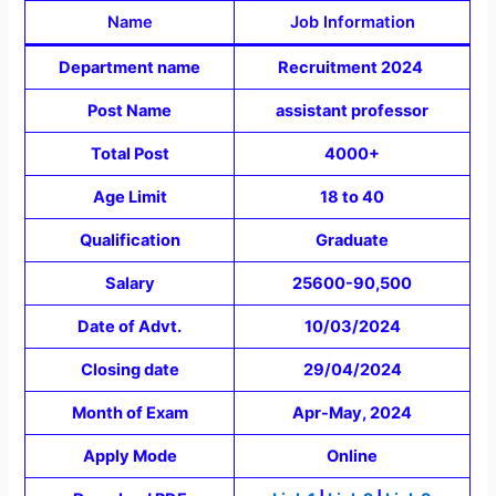
Name
Job Information
Department name
Recruitment 2024
Post Name
assistant professor
Total Post
4000+
Age Limit
18 to 40
Qualification
Graduate
Salary
25600-90,500
Date of Advt.
10/03/2024
Closing date
29/04/2024
Month of Exam
Apr-May, 2024
Apply Mode
Online