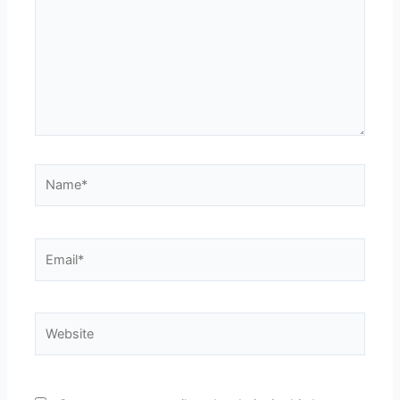
Name*
Email*
Website