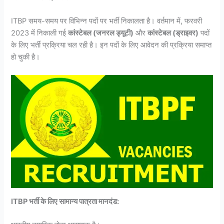
ITBP समय-समय पर विभिन्न पदों पर भर्ती निकालता है। वर्तमान में, फरवरी
2023 में निकाली गई
कांस्टेबल (जनरल ड्यूटी)
और
कांस्टेबल (ड्राइवर)
पदों
के लिए भर्ती प्रक्रिया चल रही है। इन पदों के लिए आवेदन की प्रक्रिया समाप्त
हो चुकी है।
ITBP भर्ती के लिए सामान्य पात्रता मानदंड: