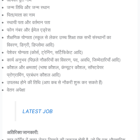
जन्म तिथि और जन्म स्थान
पिता/माता का नाम
स्थायी पता और वर्तमान पता
फोन नंबर और ईमेल एड्रेस
शैक्षणिक योग्यता (स्कूल से लेकर उच्च शिक्षा तक सभी संस्थानों का
विवरण, डिग्री, डिप्लोमा आदि)
पेशेवर योग्यता (कोर्स, ट्रेनिंग, सर्टिफिकेट आदि)
कार्य अनुभव (पिछले नौकरियों का विवरण, पद, अवधि, जिम्मेदारियाँ आदि)
कौशल और क्षमताएं (भाषा कौशल, कंप्यूटर कौशल, सॉफ्टवेयर
प्रोग्रामिंग, प्रबंधन कौशल आदि)
उपलब्ध होने की तिथि (आप कब से नौकरी शुरू कर सकते हैं)
वेतन अपेक्षा
LATEST JOB
अतिरिक्त जानकारी:
कुछ फॉर्मेट में कवर लेटर लिखने की जरूरत होती है, जो कि एक औपचारिक