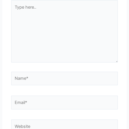
Type
here..
Name*
Email*
Website