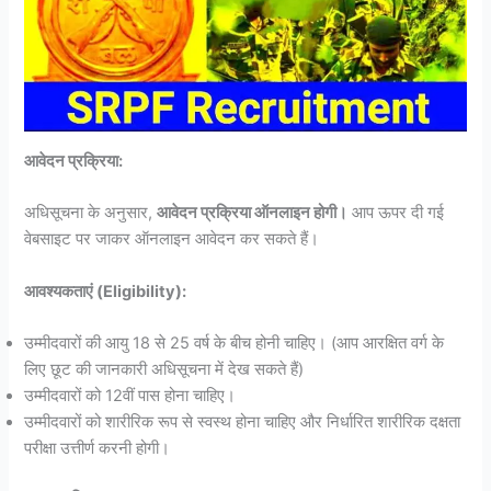
आवेदन प्रक्रिया:
अधिसूचना के अनुसार,
आवेदन प्रक्रिया ऑनलाइन होगी।
आप ऊपर दी गई
वेबसाइट पर जाकर ऑनलाइन आवेदन कर सकते हैं।
आवश्यकताएं (Eligibility):
उम्मीदवारों की आयु 18 से 25 वर्ष के बीच होनी चाहिए। (आप आरक्षित वर्ग के
लिए छूट की जानकारी अधिसूचना में देख सकते हैं)
उम्मीदवारों को 12वीं पास होना चाहिए।
उम्मीदवारों को शारीरिक रूप से स्वस्थ होना चाहिए और निर्धारित शारीरिक दक्षता
परीक्षा उत्तीर्ण करनी होगी।