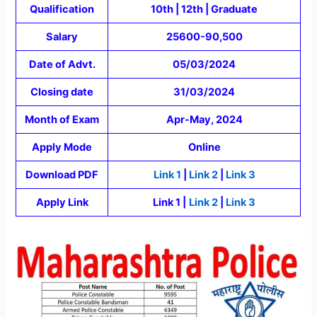
Qualification
10th | 12th | Graduate
Salary
25600-90,500
Date of Advt.
05/03/2024
Closing date
31/03/2024
Month of Exam
Apr-May, 2024
Apply Mode
Online
Download PDF
Link 1
|
Link 2
|
Link 3
Apply Link
Link 1 |
Link 2
|
Link 3