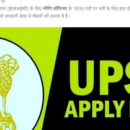
ें)
ा निगम (ईएसआईसी) के लिए
नर्सिंग ऑफिसर
के 1930 पदों पर भर्ती के लिए हाल ही
ारी क्षेत्र में नौकरी की तलाश में हैं।