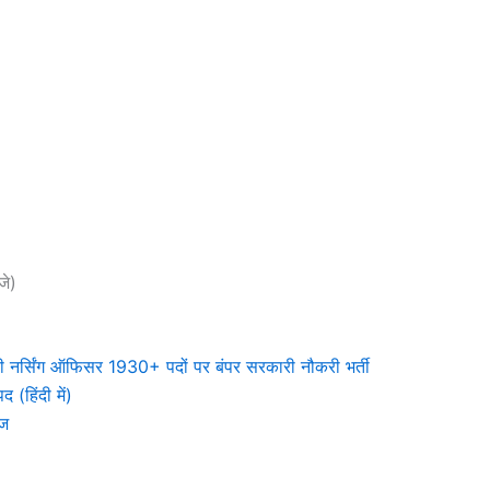
जे)
िंग ऑफिसर 1930+ पदों पर बंपर सरकारी नौकरी भर्ती
(हिंदी में)
ेज