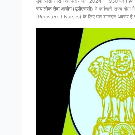
यूपीएससी नर्सिंग ऑफिसर भर्ती 2024 – 1930 पद (हिंदी म
संघ लोक सेवा आयोग (यूपीएससी)
ने कर्मचारी राज्य बीम
(Registered Nurses) के लिए एक शानदार अवसर है जो सरक