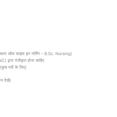
ाधि (बैचलर ऑफ साइंस इन नर्सिंग – B.Sc. Nursing)
) द्वारा पंजीकृत होना चाहिए
व (कुछ पदों के लिए)
न देखें)